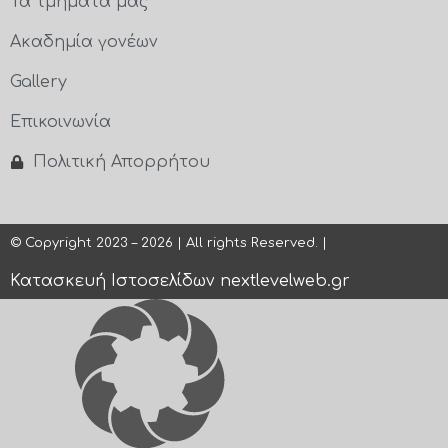
Τα τμηματά μας
Ακαδημία γονέων
Gallery
Επικοινωνία
Πολιτική Απορρήτου
© Copyright 2023 – 2026 | All rights Reserved. |
Κατασκευή Ιστοσελίδων
nextlevelweb.gr