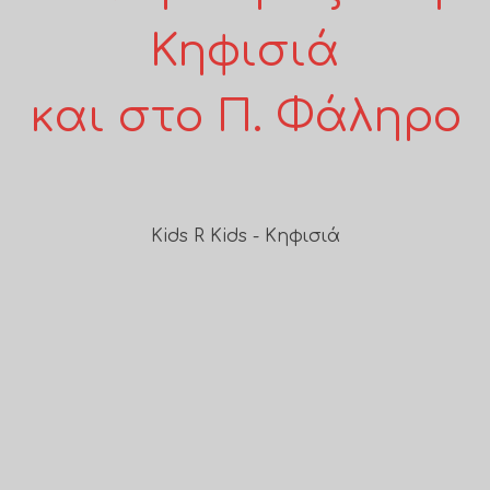
Κηφισιά
και στο Π. Φάληρο
Kids R Kids - Κηφισιά