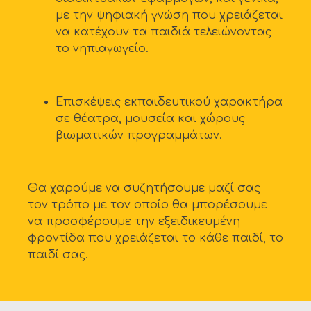
με την ψηφιακή γνώση που χρειάζεται
να κατέχουν τα παιδιά τελειώνοντας
το νηπιαγωγείο.
Επισκέψεις εκπαιδευτικού χαρακτήρα
σε θέατρα, μουσεία και χώρους
βιωματικών προγραμμάτων.
Θα χαρούμε να συζητήσουμε μαζί σας
τον τρόπο με τον οποίο θα μπορέσουμε
να προσφέρουμε την εξειδικευμένη
φροντίδα που χρειάζεται το κάθε παιδί, το
παιδί σας.